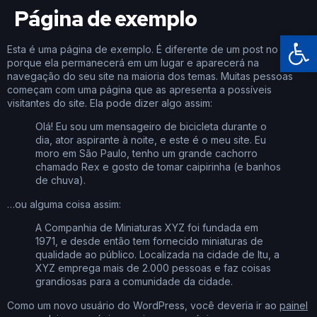
Página de exemplo
Ba
Esta é uma página de exemplo. É diferente de um post no blog
porque ela permanecerá em um lugar e aparecerá na
navegação do seu site na maioria dos temas. Muitas pessoas
começam com uma página que as apresenta a possíveis
visitantes do site. Ela pode dizer algo assim:
Olá! Eu sou um mensageiro de bicicleta durante o
dia, ator aspirante à noite, e este é o meu site. Eu
moro em São Paulo, tenho um grande cachorro
chamado Rex e gosto de tomar caipirinha (e banhos
de chuva).
…ou alguma coisa assim:
A Companhia de Miniaturas XYZ foi fundada em
1971, e desde então tem fornecido miniaturas de
qualidade ao público. Localizada na cidade de Itu, a
XYZ emprega mais de 2.000 pessoas e faz coisas
grandiosas para a comunidade da cidade.
Como um novo usuário do WordPress, você deveria ir ao
painel