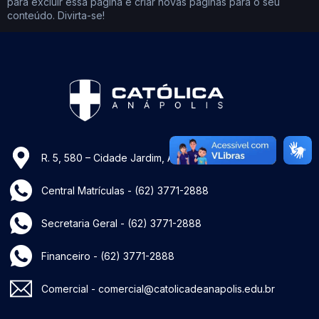
para excluir essa página e criar novas páginas para o seu
conteúdo. Divirta-se!
R. 5, 580 – Cidade Jardim, Anápolis – 75080-730
Central Matrículas -
(62) 3771-2888
Secretaria Geral -
(62) 3771-2888
Financeiro -
(62) 3771-2888
Comercial - comercial@catolicadeanapolis.edu.br