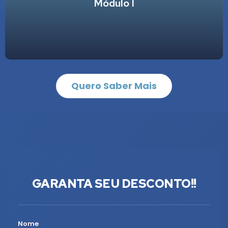
Módulo I
central de material - 40H
Estrutura e funcionamento da
centro cirúrgico - 40H
Estrutura e funcionamento do
Quero Saber Mais
GARANTA SEU DESCONTO!!
Nome