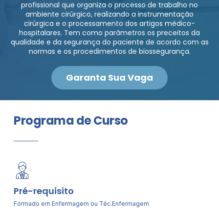
profissional que organiza o processo de trabalho no
ambiente cirúrgico, realizando a instrumentação
cirúrgica e o processamento dos artigos médico-
hospitalares. Tem como parâmetros os preceitos da
qualidade e da segurança do paciente de acordo com as
normas e os procedimentos de biossegurança.
Garanta Sua Vaga
Programa de Curso
Pré-requisito
Formado em Enfermagem ou Téc.Enfermagem