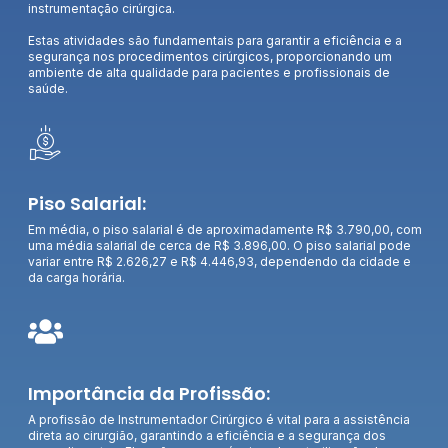
instrumentação cirúrgica.
Estas atividades são fundamentais para garantir a eficiência e a
segurança nos procedimentos cirúrgicos, proporcionando um
ambiente de alta qualidade para pacientes e profissionais de
saúde.
Piso Salarial:
Em média, o piso salarial é de aproximadamente R$ 3.790,00, com
uma média salarial de cerca de R$ 3.896,00. O piso salarial pode
variar entre R$ 2.626,27 e R$ 4.446,93, dependendo da cidade e
da carga horária.
Importância da Profissão:
A profissão de Instrumentador Cirúrgico é vital para a assistência
direta ao cirurgião, garantindo a eficiência e a segurança dos